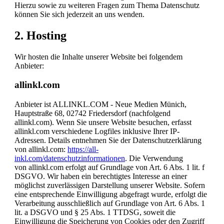
Hierzu sowie zu weiteren Fragen zum Thema Datenschutz
können Sie sich jederzeit an uns wenden.
2. Hosting
Wir hosten die Inhalte unserer Website bei folgendem
Anbieter:
allinkl.com
Anbieter ist ALLINKL.COM - Neue Medien Münich,
Hauptstraße 68, 02742 Friedersdorf (nachfolgend
allinkl.com). Wenn Sie unsere Website besuchen, erfasst
allinkl.com verschiedene Logfiles inklusive Ihrer IP-
Adressen. Details entnehmen Sie der Datenschutzerklärung
von allinkl.com:
https://all-
inkl.com/datenschutzinformationen
. Die Verwendung
von allinkl.com erfolgt auf Grundlage von Art. 6 Abs. 1 lit. f
DSGVO. Wir haben ein berechtigtes Interesse an einer
möglichst zuverlässigen Darstellung unserer Website. Sofern
eine entsprechende Einwilligung abgefragt wurde, erfolgt die
Verarbeitung ausschließlich auf Grundlage von Art. 6 Abs. 1
lit. a DSGVO und § 25 Abs. 1 TTDSG, soweit die
Einwilligung die Speicherung von Cookies oder den Zugriff