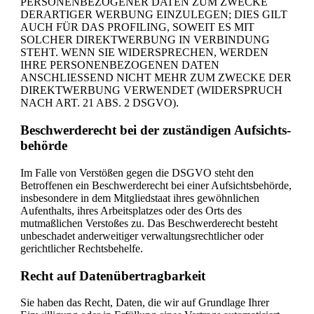
PERSONENBEZOGENER DATEN ZUM ZWECKE
DERARTIGER WERBUNG EINZULEGEN; DIES GILT
AUCH FÜR DAS PROFILING, SOWEIT ES MIT
SOLCHER DIREKTWERBUNG IN VERBINDUNG
STEHT. WENN SIE WIDERSPRECHEN, WERDEN
IHRE PERSONENBEZOGENEN DATEN
ANSCHLIESSEND NICHT MEHR ZUM ZWECKE DER
DIREKTWERBUNG VERWENDET (WIDERSPRUCH
NACH ART. 21 ABS. 2 DSGVO).
Beschwerde­recht bei der zuständigen Aufsichts­
behörde
Im Falle von Verstößen gegen die DSGVO steht den
Betroffenen ein Beschwerderecht bei einer Aufsichtsbehörde,
insbesondere in dem Mitgliedstaat ihres gewöhnlichen
Aufenthalts, ihres Arbeitsplatzes oder des Orts des
mutmaßlichen Verstoßes zu. Das Beschwerderecht besteht
unbeschadet anderweitiger verwaltungsrechtlicher oder
gerichtlicher Rechtsbehelfe.
Recht auf Daten­übertrag­barkeit
Sie haben das Recht, Daten, die wir auf Grundlage Ihrer