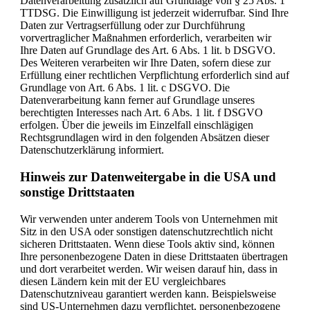
Datenverarbeitung zusätzlich auf Grundlage von § 25 Abs. 1
TTDSG. Die Einwilligung ist jederzeit widerrufbar. Sind Ihre
Daten zur Vertragserfüllung oder zur Durchführung
vorvertraglicher Maßnahmen erforderlich, verarbeiten wir
Ihre Daten auf Grundlage des Art. 6 Abs. 1 lit. b DSGVO.
Des Weiteren verarbeiten wir Ihre Daten, sofern diese zur
Erfüllung einer rechtlichen Verpflichtung erforderlich sind auf
Grundlage von Art. 6 Abs. 1 lit. c DSGVO. Die
Datenverarbeitung kann ferner auf Grundlage unseres
berechtigten Interesses nach Art. 6 Abs. 1 lit. f DSGVO
erfolgen. Über die jeweils im Einzelfall einschlägigen
Rechtsgrundlagen wird in den folgenden Absätzen dieser
Datenschutzerklärung informiert.
Hinweis zur Datenweitergabe in die USA und
sonstige Drittstaaten
Wir verwenden unter anderem Tools von Unternehmen mit
Sitz in den USA oder sonstigen datenschutzrechtlich nicht
sicheren Drittstaaten. Wenn diese Tools aktiv sind, können
Ihre personenbezogene Daten in diese Drittstaaten übertragen
und dort verarbeitet werden. Wir weisen darauf hin, dass in
diesen Ländern kein mit der EU vergleichbares
Datenschutzniveau garantiert werden kann. Beispielsweise
sind US-Unternehmen dazu verpflichtet, personenbezogene