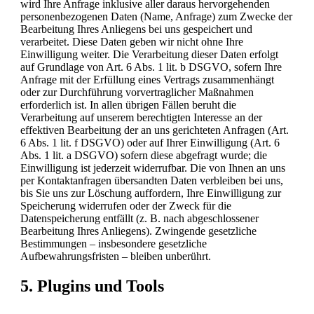
wird Ihre Anfrage inklusive aller daraus hervorgehenden
personenbezogenen Daten (Name, Anfrage) zum Zwecke der
Bearbeitung Ihres Anliegens bei uns gespeichert und
verarbeitet. Diese Daten geben wir nicht ohne Ihre
Einwilligung weiter. Die Verarbeitung dieser Daten erfolgt
auf Grundlage von Art. 6 Abs. 1 lit. b DSGVO, sofern Ihre
Anfrage mit der Erfüllung eines Vertrags zusammenhängt
oder zur Durchführung vorvertraglicher Maßnahmen
erforderlich ist. In allen übrigen Fällen beruht die
Verarbeitung auf unserem berechtigten Interesse an der
effektiven Bearbeitung der an uns gerichteten Anfragen (Art.
6 Abs. 1 lit. f DSGVO) oder auf Ihrer Einwilligung (Art. 6
Abs. 1 lit. a DSGVO) sofern diese abgefragt wurde; die
Einwilligung ist jederzeit widerrufbar. Die von Ihnen an uns
per Kontaktanfragen übersandten Daten verbleiben bei uns,
bis Sie uns zur Löschung auffordern, Ihre Einwilligung zur
Speicherung widerrufen oder der Zweck für die
Datenspeicherung entfällt (z. B. nach abgeschlossener
Bearbeitung Ihres Anliegens). Zwingende gesetzliche
Bestimmungen – insbesondere gesetzliche
Aufbewahrungsfristen – bleiben unberührt.
5. Plugins und Tools